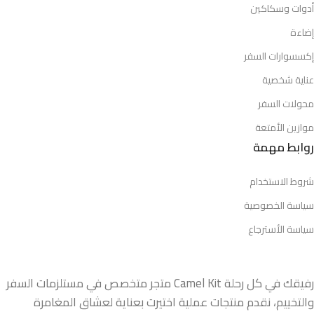
أدوات وسكاكين
إضاءة
إكسسوارات السفر
عناية شخصية
محولات السفر
موازين الأمتعة
روابط مهمة
شروط الاستخدام
سياسة الخصوصية
سياسة الأسترجاع
رفيقك في كل رحلة Camel Kit متجر متخصص في مستلزمات السفر
والتخييم، نقدم منتجات عملية اختيرت بعناية لعشاق المغامرة