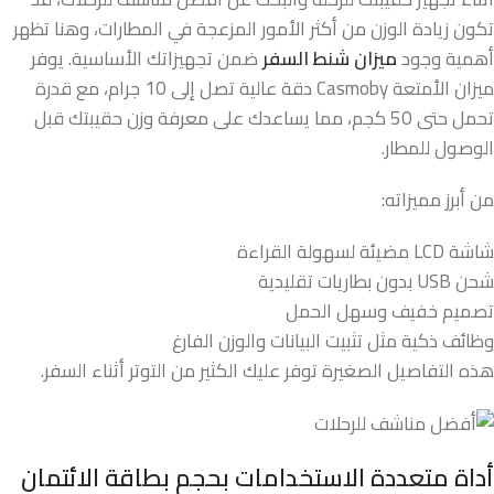
تكون زيادة الوزن من أكثر الأمور المزعجة في المطارات، وهنا تظهر
أهمية وجود
ميزان شنط السفر
ضمن تجهيزاتك الأساسية. يوفر
ميزان الأمتعة Casmoby دقة عالية تصل إلى 10 جرام، مع قدرة
تحمل حتى 50 كجم، مما يساعدك على معرفة وزن حقيبتك قبل
الوصول للمطار.
من أبرز مميزاته:
شاشة LCD مضيئة لسهولة القراءة
شحن USB بدون بطاريات تقليدية
تصميم خفيف وسهل الحمل
وظائف ذكية مثل تثبيت البيانات والوزن الفارغ
هذه التفاصيل الصغيرة توفر عليك الكثير من التوتر أثناء السفر.
أداة متعددة الاستخدامات بحجم بطاقة الائتمان