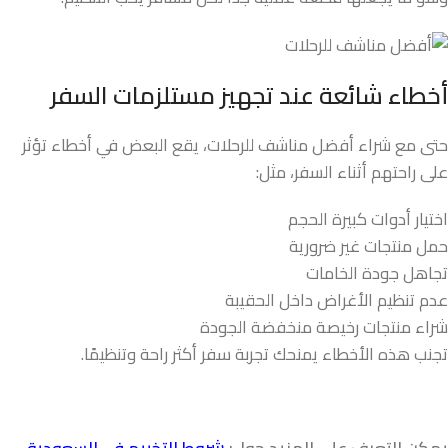
أخطاء شائعة عند تجهيز مستلزمات السفر
حتى مع شراء أفضل مناشف للرحلات، يقع البعض في أخطاء تؤثر
على راحتهم أثناء السفر، مثل:
اختيار أدوات كبيرة الحجم
حمل منتجات غير ضرورية
تجاهل جودة الخامات
عدم تنظيم الأغراض داخل الحقيبة
شراء منتجات رخيصة منخفضة الجودة
تجنب هذه الأخطاء يمنحك تجربة سفر أكثر راحة وتنظيمًا.
يمكن التعرف على المزيد حول:
شروط التخييم في السعودية