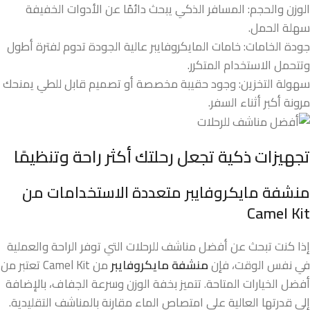
الوزن والحجم: المسافر الذكي يبحث دائمًا عن الأدوات الخفيفة
سهلة الحمل.
جودة الخامات: خامات المايكروفايبر عالية الجودة تدوم لفترة أطول
وتتحمل الاستخدام المتكرر.
سهولة التخزين: وجود حقيبة مخصصة أو تصميم قابل للطي يمنحك
مرونة أكبر أثناء السفر.
تجهيزات ذكية تجعل رحلتك أكثر راحة وتنظيمًا
منشفة مايكروفايبر متعددة الاستخدامات من
Camel Kit
إذا كنت تبحث عن أفضل مناشف للرحلات التي توفر الراحة والعملية
في نفس الوقت، فإن
منشفة مايكروفايبر
من Camel Kit تعتبر من
أفضل الخيارات المتاحة. تتميز بخفة الوزن وسرعة الجفاف، بالإضافة
إلى قدرتها العالية على امتصاص الماء مقارنة بالمناشف التقليدية.