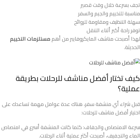
تجف بسرعة خلال وقت قصير
مناسبة للتخييم والجيم والسفر
سهلة التنظيف ومقاومة للروائح
توفر راحة أكبر أثناء التنقل
لهذا أصبحت مناشف المايكروفايبر من أهم
مستلزمات التخييم
الحديثة.
كيف تختار أفضل مناشف للرحلات بطريقة
عملية؟
قبل شراء أي منشفة سفر، هناك عدة عوامل مهمة تساعدك على
اختيار أفضل مناشف للرحلات:
سرعة الامتصاص والجفاف: كلما كانت المنشفة أسرع في امتصاص
الماء والتجفيف، أصبحت أكثر عملية أثناء الرحلات.