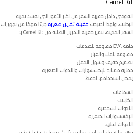
Camel Kit
الفوضى داخل حقيبة السفر من أكثر الأمور التي تفسد تجربة
الرحلات، ولهذا أصبحت
حقيبة تخزين صغيرة
جزءًا مهمًا من تجهيزات
السفر الحديثة. تتميز حقيبة التخزين الصلبة من Camel Kit بـ:
خامة EVA مقاومة للصدمات
مقاومة للماء والغبار
تصميم خفيف وسهل الحمل
حماية ممتازة للإكسسوارات والأدوات الصغيرة
يمكن استخدامها لحفظ:
السماعات
الكابلات
الأدوات الشخصية
الإكسسوارات الصغيرة
الأدوات الطبية
وهو ما يجعلها قطعة عملية جدًا لكل مسافر يحب التنظيم.