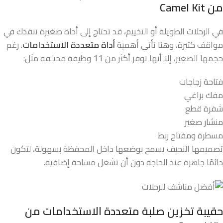
من
Camel Kit
في الرحلات الطويلة أو التخييم، قد تحتاج إلى أداة صغيرة تنقذك في
مواقف كثيرة، وهنا تأتي أهمية
أداة متعددة الاستخدامات
. رغم
حجمها الصغير، إلا أنها توفر أكثر من 11 وظيفة مختلفة مثل:
فتاحة زجاجات
مفك براغي
شفرة قطع
منشار صغير
مسطرة ومفتاح ربط
تصميمها النحيف يسمح بوضعها داخل المحفظة بسهولة، لتكون
دائمًا جاهزة عند الحاجة دون أن تشغل مساحة إضافية.
حقيبة تخزين صلبة متعددة الاستخدامات من