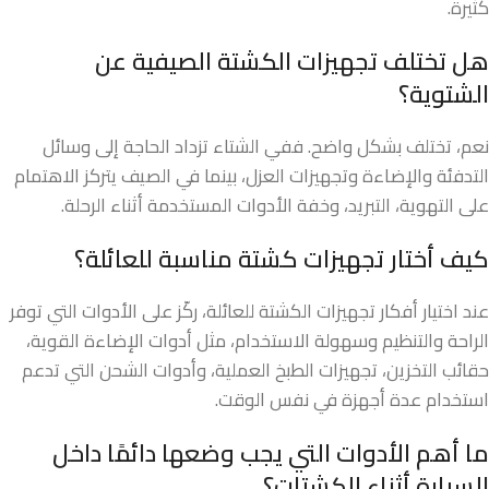
كثيرة.
هل تختلف تجهيزات الكشتة الصيفية عن
الشتوية؟
نعم، تختلف بشكل واضح. ففي الشتاء تزداد الحاجة إلى وسائل
التدفئة والإضاءة وتجهيزات العزل، بينما في الصيف يتركز الاهتمام
على التهوية، التبريد، وخفة الأدوات المستخدمة أثناء الرحلة.
كيف أختار تجهيزات كشتة مناسبة للعائلة؟
عند اختيار أفكار تجهيزات الكشتة للعائلة، ركّز على الأدوات التي توفر
الراحة والتنظيم وسهولة الاستخدام، مثل أدوات الإضاءة القوية،
حقائب التخزين، تجهيزات الطبخ العملية، وأدوات الشحن التي تدعم
استخدام عدة أجهزة في نفس الوقت.
ما أهم الأدوات التي يجب وضعها دائمًا داخل
السيارة أثناء الكشتات؟