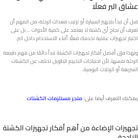
عشاق البر فعلًا
قبل أن تبدأ بتجهيز السيارة أو ترتيب معدات الرحلة، من المهم أن
تعرف أن نجاح أي كشتة لا يعتمد على كمية الأدوات … بل على
اختيار تجهيزات عملية تخدمك فعلًا أثناء الاستخدام داخل البر.
ولهذا فإن أفضل أفكار تجهيزات الكشتة تبدأ دائمًا من فهم طبيعة
الرحلة نفسها، لأن احتياجات التخييم الطويل تختلف عن الكشتات
السريعة أو الرحلات اليومية.
يمكنك التعرف أيضا على:
متجر مستلزمات الكشتات
تجهيزات الإضاءة من أهم أفكار تجهيزات الكشتة
الناجحة