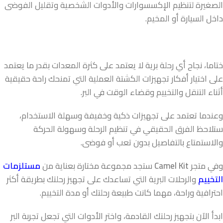
الصغيرة لتنظيم الإكسسوارات والأدوات الشخصية وتقليل الفوضى
داخل السيارة أو المخيم.
ختاما، نجاح أي رحلة برية لا يعتمد على كثرة المعدات بقدر ما يعتمد
على اختيار أفكار تجهيزات الكشتة العملية التي تمنحك راحة حقيقية
أثناء التنقل والتخييم وقضاء الوقت في البر.
وعندما تعتمد على تجهيزات ذكية وخفيفة وسهلة الاستخدام،
ستلاحظ الفرق الحقيقي في تنظيم الرحلة وسهولة الحركة
والاستمتاع بالتفاصيل بدون تعب أو فوضى.
وفي متجر
Camel Kit
ستجد مجموعة مختارة بعناية من
مستلزمات
التخييم
والرحلات البرية التي تساعدك على تجهيز رحلتك بطريقة أكثر
احترافية وراحة، مهما كانت طبيعة رحلتك أو مدة التخييم.
ابدأ الآن بتجهيز رحلتك القادمة، واختر الأدوات التي تجعل تجربة البر