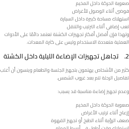
صعوبة الحركة داخل المخيم
فوضى أثناء الوصول للأغراض
استهلاك مساحة كبيرة داخل السيارة
تعب إضافي أثناء الترتيب والتنقل
ولهذا فإن أفضل أفكار تجهيزات الكشتة تعتمد دائمًا على الأدوات
العملية متعددة الاستخدام وليس على كثرة المعدات.
2.
تجاهل تجهيزات الإضاءة الليلية داخل الكشتة
كثير من الأشخاص يهتمون بتجهيز الجلسة والطعام وينسون أن أغلب
تفاصيل الرحلة تتم بعد غروب الشمس.
وعدم تجهيز إضاءة مناسبة قد يسبب:
صعوبة الحركة داخل المخيم
إزعاج أثناء ترتيب الأغراض
ضعف الرؤية أثناء الطبخ أو تجهيز القهوة
استهلاك وقت أطول في أبسط المهام