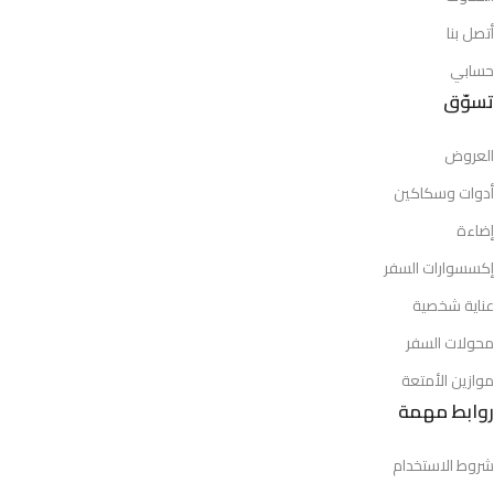
أتصل بنا
حسابي
تسوّق
العروض
أدوات وسكاكين
إضاءة
إكسسوارات السفر
عناية شخصية
محولات السفر
موازين الأمتعة
روابط مهمة
شروط الاستخدام