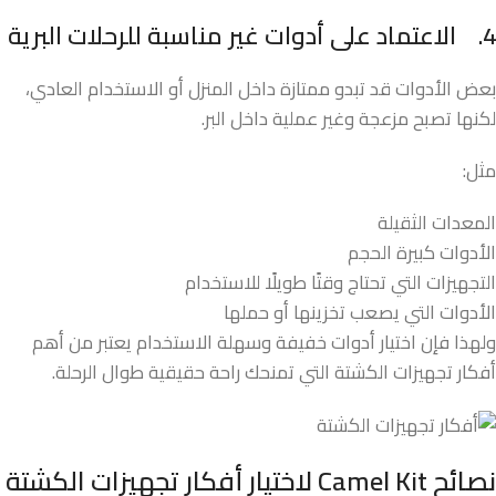
4.
الاعتماد على أدوات غير مناسبة للرحلات البرية
بعض الأدوات قد تبدو ممتازة داخل المنزل أو الاستخدام العادي،
لكنها تصبح مزعجة وغير عملية داخل البر.
مثل:
المعدات الثقيلة
الأدوات كبيرة الحجم
التجهيزات التي تحتاج وقتًا طويلًا للاستخدام
الأدوات التي يصعب تخزينها أو حملها
ولهذا فإن اختيار أدوات خفيفة وسهلة الاستخدام يعتبر من أهم
أفكار تجهيزات الكشتة التي تمنحك راحة حقيقية طوال الرحلة.
نصائح
Camel Kit
لاختيار أفكار تجهيزات الكشتة