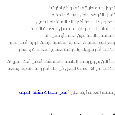
تجهيز رحلتك بطريقة أخف وأكثر احترافية
تقليل الفوضى داخل السيارة والمخيم
الحصول على راحة أكبر أثناء الاستخدام اليومي
الاعتماد على تجهيزات عملية بدل المعدات الثقيلة
الاستمتاع بالرحلة بدون تعقيد أو حمل زائد
ومع تنوع المنتجات العملية المناسبة للرحلات البرية، أصبح تجهيز
الكشتة أكثر سهولة واحترافية لعشاق المغامرات والسفر.
ابدأ الآن بتجهيز رحلتك القادمة، واستكشف أفضل أفكار تجهيزات
الكشتة من
Camel Kit
لتجعل كل رحلة أكثر راحة وتنظيمًا ومتعة.
يمكنك التعرف أيضا على:
أفضل معدات كشتة الصيف