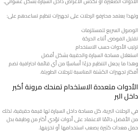
الأدوات الصغيرة أو تكدس الأغراض داخل السيارة بشكل عشوائي.
ولهذا يعتمد محترفو الرحلات على تجهيزات تنظيم تساعدهم على:
الوصول السريع للمستلزمات
تقليل الفوضى أثناء الحركة
ترتيب الأدوات حسب الاستخدام
استغلال مساحة السيارة والحقيبة بشكل أفضل
وهذا ما يجعل التنظيم جزءًا أساسيًا من أي قائمة احترافية تضم
أفكار تجهيزات الكشتة المناسبة للرحلات الطويلة.
الأدوات متعددة الاستخدام تمنحك مرونة أكبر
داخل البر
في الرحلات البرية، كل مساحة داخل السيارة لها قيمة حقيقية، لذلك
من الأفضل دائمًا الاعتماد على أدوات تؤدي أكثر من وظيفة بدل
حمل معدات كثيرة يصعب استخدامها أو تخزينها.