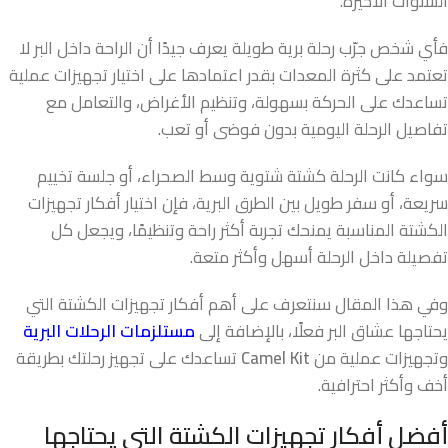
السنوات الأخيرة.
فأي شخص جرّب رحلة برية طويلة يعرف جيدًا أن الراحة داخل البر لا
تعتمد على كثرة المعدات بقدر اعتمادها على اختيار تجهيزات عملية
تساعدك على الحركة بسهولة، وتنظيم الأغراض، والتعامل مع
تفاصيل الرحلة اليومية بدون فوضى أو تعب.
سواء كانت الرحلة كشتة شتوية وسط الصحراء، أو جلسة تخييم
سريعة، أو سفر طويل بين الطرق البرية، فإن اختيار أفكار تجهيزات
الكشتة المناسبة يمنحك تجربة أكثر راحة وتنظيمًا، ويجعل كل
تفصيلة داخل الرحلة أسهل وأكثر متعة.
وفي هذا المقال سنتعرف على أهم أفكار تجهيزات الكشتة التي
يحتاجها عشاق البر فعلًا، بالإضافة إلى
مستلزمات الرحلات البرية
وتجهيزات عملية من
Camel Kit
تساعدك على تجهيز رحلتك بطريقة
أخف وأكثر احترافية.
أفضل أفكار تجهيزات الكشتة التي يحتاجها