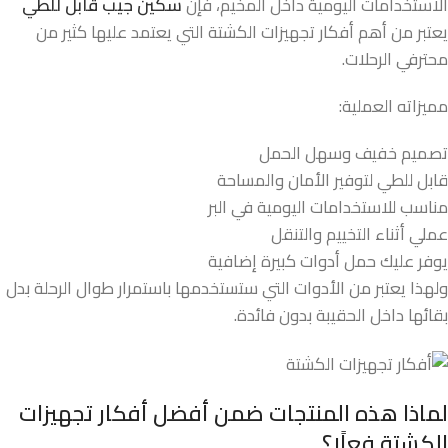
الاستخدامات اليومية داخل المخيم، فإن
سكين جيب قابل للطي
يعتبر من أهم أفكار تجهيزات الكشتة التي يعتمد عليها كثير من
محترفي الرحلات.
مميزاته العملية:
تصميم خفيف وسهل الحمل
قابل للطي لتوفير الأمان والمساحة
مناسب للاستخدامات اليومية في البر
عملي أثناء التخييم والتنقل
يوفر عليك حمل أدوات كبيرة إضافية
ولهذا يعتبر من الأدوات التي ستستخدمها باستمرار طوال الرحلة بدل
بقائها داخل الحقيبة بدون فائدة.
لماذا هذه المنتجات ضمن أفضل أفكار تجهيزات
الكشتة فعلًا؟