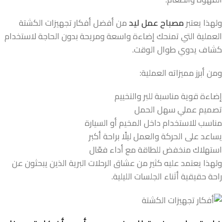
ولهذا يعتبر
مصباح عمل ليد
من أفضل أفكار تجهيزات الكشتة
العملية التي تمنحك إضاءة واسعة ومريحة بدون الحاجة لاستخدام
كشاف يدوي طوال الوقت.
ومن أبرز مميزاته العملية:
إضاءة قوية مناسبة للبر والتخييم
تصميم عملي سهل الحمل
مناسب للاستخدام داخل المخيم أو السيارة
يساعد على الحركة والعمل ليلًا براحة أكبر
استهلاك منخفض للطاقة مع أداء فعّال
ولهذا يعتمد عليه كثير من عشاق الرحلات البرية الذين يبحثون عن
راحة حقيقية أثناء الجلسات الليلية.