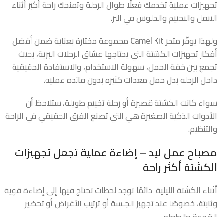
تجهيزات عملية تخدمك فعلًا طوال الرحلة وتمنحك راحة أكبر أثناء
التنقل والتخييم والجلوس في البر.
ولهذا يوفّر متجر
Camel Kit
مجموعة مختارة بعناية ضمن أفضل
أفكار تجهيزات الكشتة التي يحتاجها عشاق الرحلات البرية، بحيث
تجمع بين خفة الحمل، سهولة الاستخدام، والاستفادة الحقيقية
داخل الرحلة بدل حمل معدات كثيرة بدون فائدة عملية.
سواء كانت الكشتة قصيرة أو رحلة تخييم طويلة، ستلاحظ أن
الأدوات الذكية الصغيرة هي التي تصنع الفرق الحقيقي في الراحة
والتنظيم.
مصباح عمل ليد – إضاءة عملية تجعل تجهيزات
الكشتة أكثر راحة
أثناء الكشتة الليلية، دائمًا توجد لحظات تحتاج فيها إلى إضاءة قوية
وثابتة، خصوصًا عند تجهيز الجلسة أو ترتيب الأغراض أو تحضير
القهوة والطعام.