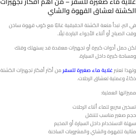
غلاية ماء صغيرة للسفر – من أهم أفكار تجهيزات
الكشتة لعشاق القهوة والشاي
في البر، تبدأ متعة الكشتة الحقيقية غالبًا مع كوب قهوة ساخن
وقت الصباح أو أثناء الأجواء الباردة ليلًا.
لكن حمل أدوات كبيرة أو تجهيزات معقدة قد يستهلك وقتك
ومساحة كبيرة داخل السيارة.
ولهذا تعتبر
غلاية ماء صغيرة للسفر
من أكثر أفكار تجهيزات الكشتة
ذكاءً وعملية لعشاق الرحلات.
مميزاتها العملية:
تسخين سريع للماء أثناء الرحلات
حجم صغير مناسب للتنقل
سهلة الاستخدام داخل السيارة أو المخيم
مثالية للقهوة والشاي والمشروبات الساخنة