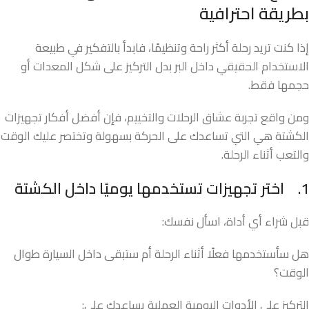
بطريقة احترافية
إذا كنت تريد رحلة أكثر راحة وتنظيمًا، فابدأ بالتفكير في طبيعة
الاستخدام الحقيقي داخل البر بدل التركيز على شكل المعدات أو
حجمها فقط.
ومن واقع تجربة عشاق الرحلات والتخييم، فإن أفضل أفكار تجهيزات
الكشتة هي التي تساعدك على الحركة بسهولة وتختصر عليك الوقت
والتعب أثناء الرحلة.
1.
اختر تجهيزات تستخدمها يوميًا داخل الكشتة
قبل شراء أي أداة، اسأل نفسك:
هل سأستخدمها فعلًا أثناء الرحلة أم ستبقى داخل السيارة طوال
الوقت؟
التركيز على الأدوات اليومية العملية يساعدك على: