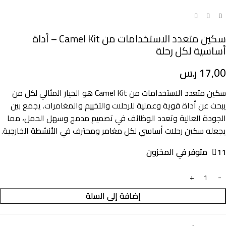
سكين متعدد الاستخدامات من Camel Kit – أداة
أساسية لكل رحلة
17,00
ر.س
سكين متعدد الاستخدامات من Camel Kit هو الخيار المثالي لكل من
يبحث عن أداة قوية وعملية للرحلات والتخييم والمغامرات. يجمع بين
الجودة العالية وتعدد الوظائف في تصميم مدمج وسهل الحمل، مما
يجعله سكين رحلات أساسي لكل مغامر ومحترف في الأنشطة الخارجية.
11 متوفر في المخزون
إضافة إلى السلة